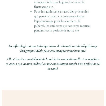
émotions telle que la peur, la colère, la
frustration etc…
Pour les adolescent.es avec des protocoles
qui peuvent aider à la concentration et
l’apprentissage pour les examens, la
puberté, les émotions qui sont très intenses
pendant cette période de notre vie.
La réflexologie est une technique douce de relaxation et de rééquilibrage
énergétique, idéale pour accompagner votre bien-être.
Elle s’inscrit en complément de la médecine conventionnelle et ne remplace
en aucun cas un avis médical ou une consultation auprès d’un professionnel
de santé.