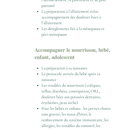
partum)
La préparation à l’allaitement et/ou
accompagnement des douleurs liées à
l’allaitement
Les dérèglements liés à la ménopause et
péri-ménopause
Accompagner le nourrisson, bébé,
enfant, adolescent
La préparation à sa naissance
Le protocole arrivée du bébé après sa
naissance
Les troubles du nourrisson ( coliques,
reflux, diarrhées, constipation, ORL,
douleurs liées aux poussées dentaires,
érythèmes, peau sèche)
Pour les bébés et enfants : les petites chutes
sans gravité, les maux d’hiver, le
renforcement du système immunitaire, les
allergies, les troubles du sommeil, les