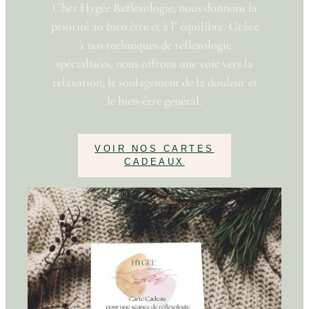
Chez Hygée Reflexologie, nous donnons la
priorité au bien être et à l’ équilibre. Grâce
à nos techniques de réflexologie
spécialisées, nous offrons une voie vers la
relaxation, le soulagement de la douleur et
le bien-être général.
VOIR NOS CARTES
CADEAUX