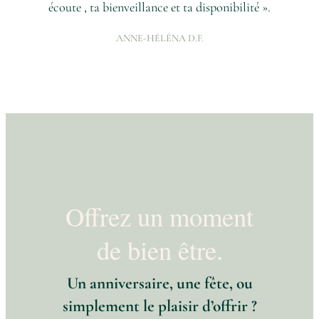
écoute , ta bienveillance et ta disponibilité ».
ANNE-HÉLÉNA D.F.
Offrez un moment
de bien être.
Un anniversaire, une fête, ou
simplement le plaisir d’offrir ?