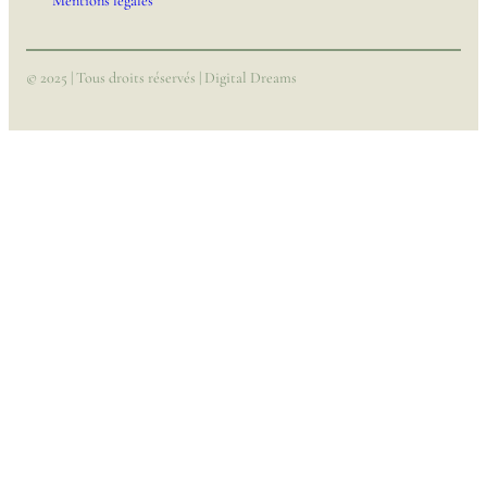
Mentions légales
© 2025 | Tous droits réservés | Digital Dreams