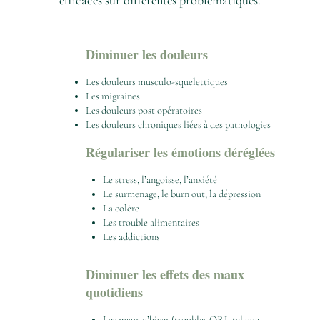
efficaces sur différentes problématiques.
Diminuer les douleurs
Les douleurs musculo-squelettiques
Les migraines
Les douleurs post opératoires
Les douleurs chroniques liées à des pathologies
Régulariser les émotions déréglées
Le stress, l’angoisse, l’anxiété
Le surmenage, le burn out, la dépression
La colère
Les trouble alimentaires
Les addictions
Diminuer les effets des maux
quotidiens
Les maux d’hiver (troubles ORL tel que